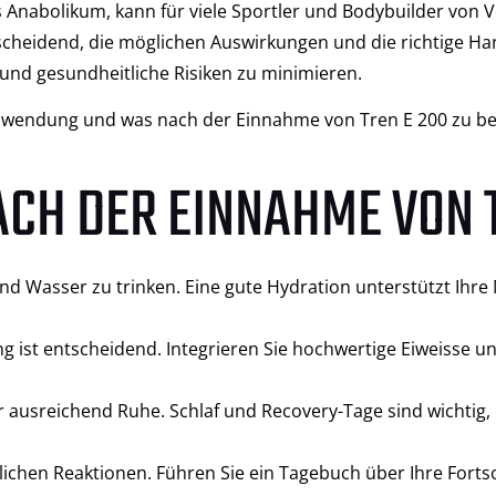
 Anabolikum, kann für viele Sportler und Bodybuilder von 
tscheidend, die möglichen Auswirkungen und die richtige 
und gesundheitliche Risiken zu minimieren.
Anwendung und was nach der Einnahme von Tren E 200 zu beac
ACH DER EINNAHME VON 
nd Wasser zu trinken. Eine gute Hydration unterstützt Ihre
g ist entscheidend. Integrieren Sie hochwertige Eiweisse u
 ausreichend Ruhe. Schlaf und Recovery-Tage sind wichtig
lichen Reaktionen. Führen Sie ein Tagebuch über Ihre Fort