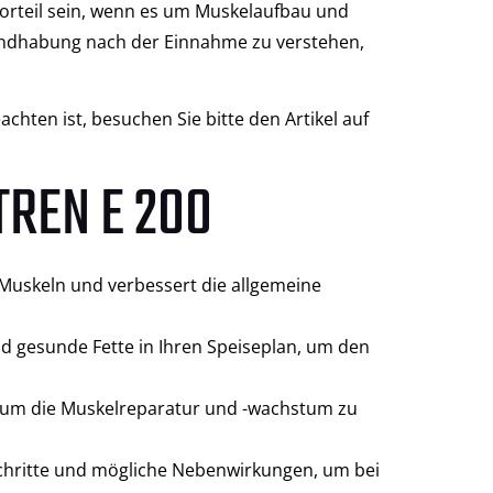
Vorteil sein, wenn es um Muskelaufbau und
Handhabung nach der Einnahme zu verstehen,
hten ist, besuchen Sie bitte den Artikel auf
TREN E 200
 Muskeln und verbessert die allgemeine
nd gesunde Fette in Ihren Speiseplan, um den
, um die Muskelreparatur und -wachstum zu
schritte und mögliche Nebenwirkungen, um bei