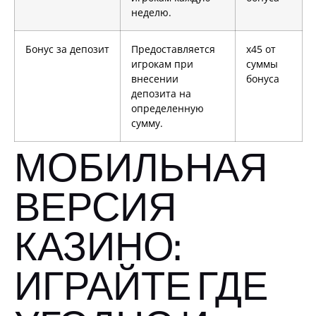
неделю.
Бонус за депозит
Предоставляется
x45 от
игрокам при
суммы
внесении
бонуса
депозита на
определенную
сумму.
МОБИЛЬНАЯ
ВЕРСИЯ
КАЗИНО:
ИГРАЙТЕ ГДЕ