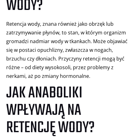
WODY?
Retencja wody, znana również jako obrzęk lub
zatrzymywanie płynów, to stan, w którym organizm
gromadzi nadmiar wody w tkankach. Może objawiać
się w postaci opuchlizny, zwłaszcza w nogach,
brzuchu czy dłoniach. Przyczyny retencji mogą być
różne – od diety wysokosoli, przez problemy z
nerkami, aż po zmiany hormonalne.
JAK ANABOLIKI
WPŁYWAJĄ NA
RETENCJĘ WODY?