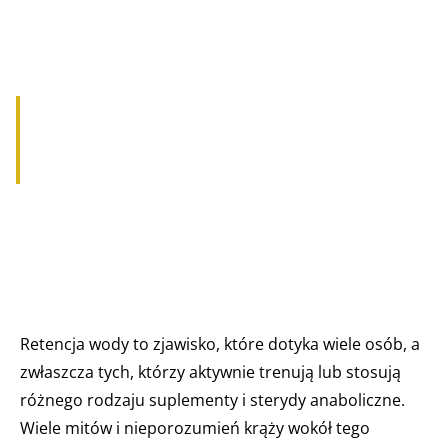
PRAWDA O RETENCJI WODY I
ANABOLIKACH
Retencja wody to zjawisko, które dotyka wiele osób, a
zwłaszcza tych, którzy aktywnie trenują lub stosują
różnego rodzaju suplementy i sterydy anaboliczne.
Wiele mitów i nieporozumień krąży wokół tego