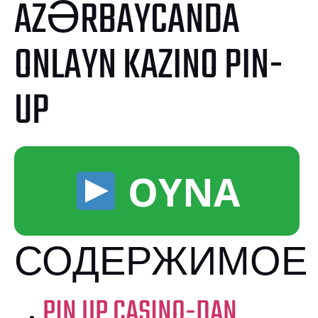
AZƏRBAYCANDA
ONLAYN KAZINO PIN-
UP
OYNA
СОДЕРЖИМОЕ
PIN UP CASINO-DAN