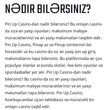
NƏDIR BILƏRSINIZ?
Pin Up Casino-dan nədir bilərsiniz? Bu onlayn casino-
da sizə ən yaxşı oyunları, maksimum maliyyə
müraciətlərinizi və ən yaxşı məlumatları təqdim edir.
Pin Up Casino, Pinap az və Pinup isimlərinin bir
hissəsidir və bu casino-da siz ən yaxşı pin up giriş
məlumatlarını tapa bilərsiniz. Bu platformada ən çox
populyar olanlar arasında slotlar, live kimi oyunlar və
spordaxbəllər yer alır. Pin Up Casino-dan nədir
bilərsiniz? Bu casino-da siz ən yaxşı oyunları,
maksimum maliyyə müraciətlərinizi və ən yaxşı
məlumatları tapa bilərsiniz. Pin Up Casino,
Azərbaycanlılar üçün təhlükəsiz və müraciətli bir
onlayn casino təşkil edir.