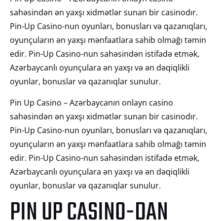
sahəsindən ən yaxşı xidmətlər sunan bir casinodır.
Pin-Up Casino-nun oyunları, bonusları və qazanıqları,
oyunçuların ən yaxşı mənfaatlara sahib olmağı təmin
edir. Pin-Up Casino-nun sahəsindən istifadə etmək,
Azərbaycanlı oyunçulara ən yaxşı və ən dəqiqlikli
oyunlar, bonuslar və qazanıqlar sunulur.
Pin Up Casino – Azərbaycanın onlayn casino
sahəsindən ən yaxşı xidmətlər sunan bir casinodır.
Pin-Up Casino-nun oyunları, bonusları və qazanıqları,
oyunçuların ən yaxşı mənfaatlara sahib olmağı təmin
edir. Pin-Up Casino-nun sahəsindən istifadə etmək,
Azərbaycanlı oyunçulara ən yaxşı və ən dəqiqlikli
oyunlar, bonuslar və qazanıqlar sunulur.
PIN UP CASINO-DAN