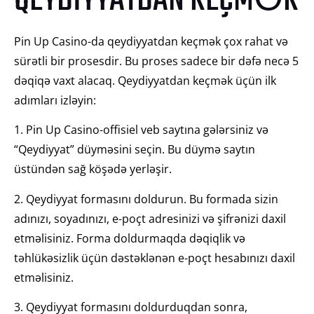
QEYDIYYATDAN KEÇMƏK
Pin Up Casino-da qeydiyyatdan keçmək çox rahat və
sürətli bir prosesdir. Bu proses sadece bir dəfə necə 5
dəqiqə vaxt alacaq. Qeydiyyatdan keçmək üçün ilk
adımları izləyin:
1. Pin Up Casino-offisiel veb saytına gələrsiniz və
“Qeydiyyat” düyməsini seçin. Bu düymə saytın
üstündən sağ köşədə yerləşir.
2. Qeydiyyat formasını doldurun. Bu formada sizin
adınızı, soyadınızı, e-poçt adresinizi və şifrənizi daxil
etməlisiniz. Forma doldurmaqda dəqiqlik və
təhlükəsizlik üçün dəstəklənən e-poçt hesabınızı daxil
etməlisiniz.
3. Qeydiyyat formasını doldurduqdan sonra,