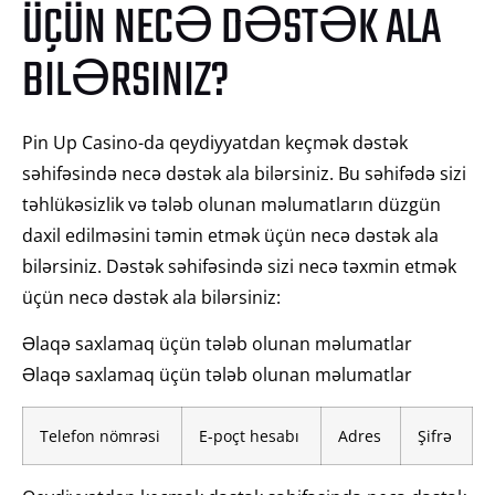
ÜÇÜN NECƏ DƏSTƏK ALA
BILƏRSINIZ?
Pin Up Casino-da qeydiyyatdan keçmək dəstək
səhifəsində necə dəstək ala bilərsiniz. Bu səhifədə sizi
təhlükəsizlik və tələb olunan məlumatların düzgün
daxil edilməsini təmin etmək üçün necə dəstək ala
bilərsiniz. Dəstək səhifəsində sizi necə təxmin etmək
üçün necə dəstək ala bilərsiniz:
Əlaqə saxlamaq üçün tələb olunan məlumatlar
Əlaqə saxlamaq üçün tələb olunan məlumatlar
Telefon nömrəsi
E-poçt hesabı
Adres
Şifrə