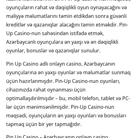
oyunçuların rahat və dəqiqlikli oyun oynayacağını və
maliyyə məlumatlarını təmin etdikdən sonra güvənli
kreditlər və qazanıqlar alacağını təmin etməkdir. Pin-
Up Casino-nun sahəsindən istifadə etmək,
Azərbaycanlı oyunçulara ən yaxşı və ən dəqiqlikli
oyunlar, bonuslar və qazanıqlar sunulur.
Pin Up Casino adlı onlayn casino, Azərbaycanın
oyunçularına ən yaxşı oyunlar və məlumatlar sunmaq
üçün hazırlanmışdır. Pin-Up Casino-nun oyunları,
cihazınızda rahat oynanması üçün
optimallaşdırılmışdır – bu, mobil telefon, tablet və PC-
lər üçün mənimsənilmişdir. Pin-Up Casino-nun
məqsədi, oyunçuların ən yaxşı oyunları və bonusları
tapmaq üçün bir yer tapmağıdır.
Pin Up Casino – Azərbaycanın onlayn casino