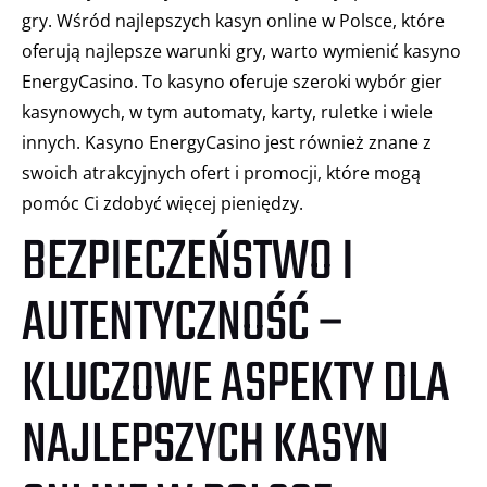
gry. Wśród najlepszych kasyn online w Polsce, które
oferują najlepsze warunki gry, warto wymienić kasyno
EnergyCasino. To kasyno oferuje szeroki wybór gier
kasynowych, w tym automaty, karty, ruletke i wiele
innych. Kasyno EnergyCasino jest również znane z
swoich atrakcyjnych ofert i promocji, które mogą
pomóc Ci zdobyć więcej pieniędzy.
BEZPIECZEŃSTWO I
AUTENTYCZNOŚĆ –
KLUCZOWE ASPEKTY DLA
NAJLEPSZYCH KASYN