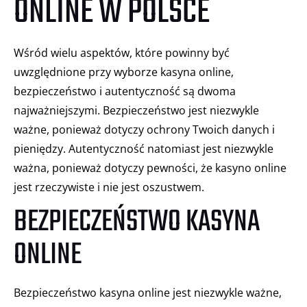
ONLINE W POLSCE
Wśród wielu aspektów, które powinny być
uwzględnione przy wyborze kasyna online,
bezpieczeństwo i autentyczność są dwoma
najważniejszymi. Bezpieczeństwo jest niezwykle
ważne, ponieważ dotyczy ochrony Twoich danych i
pieniędzy. Autentyczność natomiast jest niezwykle
ważna, ponieważ dotyczy pewności, że kasyno online
jest rzeczywiste i nie jest oszustwem.
BEZPIECZEŃSTWO KASYNA
ONLINE
Bezpieczeństwo kasyna online jest niezwykle ważne,