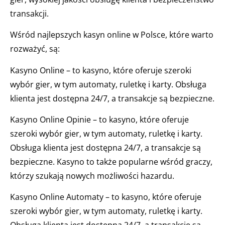
transakcji.
Wśród najlepszych kasyn online w Polsce, które warto
rozważyć, są:
Kasyno Online – to kasyno, które oferuje szeroki
wybór gier, w tym automaty, ruletkę i karty. Obsługa
klienta jest dostępna 24/7, a transakcje są bezpieczne.
Kasyno Online Opinie – to kasyno, które oferuje
szeroki wybór gier, w tym automaty, ruletkę i karty.
Obsługa klienta jest dostępna 24/7, a transakcje są
bezpieczne. Kasyno to także popularne wśród graczy,
którzy szukają nowych możliwości hazardu.
Kasyno Online Automaty – to kasyno, które oferuje
szeroki wybór gier, w tym automaty, ruletkę i karty.