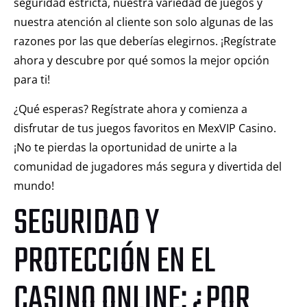
seguridad estricta, nuestra variedad de juegos y
nuestra atención al cliente son solo algunas de las
razones por las que deberías elegirnos. ¡Regístrate
ahora y descubre por qué somos la mejor opción
para ti!
¿Qué esperas? Regístrate ahora y comienza a
disfrutar de tus juegos favoritos en MexVIP Casino.
¡No te pierdas la oportunidad de unirte a la
comunidad de jugadores más segura y divertida del
mundo!
SEGURIDAD Y
PROTECCIÓN EN EL
CASINO ONLINE: ¿POR