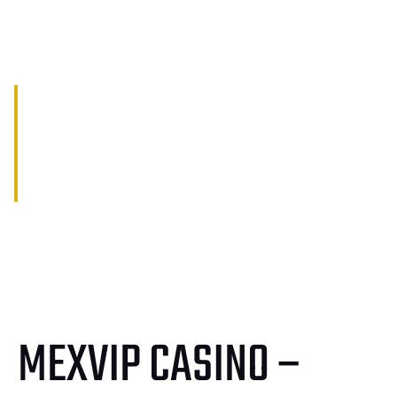
MEXVIP CASINO SEGURIDAD Y
PROTECCIN EN EL CASINO
ONLINE.533
MEXVIP CASINO –