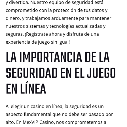
y divertida. Nuestro equipo de seguridad está
comprometido con la protección de tus datos y
dinero, y trabajamos arduamente para mantener
nuestros sistemas y tecnologías actualizadas y
seguras. ¡Regístrate ahora y disfruta de una
experiencia de juego sin igual!
LA IMPORTANCIA DE LA
SEGURIDAD EN EL JUEGO
EN LÍNEA
Al elegir un casino en línea, la seguridad es un
aspecto fundamental que no debe ser pasado por
alto. En MexVIP Casino, nos comprometemos a