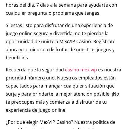
horas del día, 7 días a la semana para ayudarte con
cualquier pregunta o problema que tengas.
Si estás listo para disfrutar de una experiencia de
juego online segura y divertida, no te pierdas la
oportunidad de unirte a MexVIP Casino. Regístrate
ahora y comienza a disfrutar de nuestros juegos y
beneficios.
Recuerda que la seguridad
casino mex vip
es nuestra
prioridad número uno. Nuestros empleados están
capacitados para manejar cualquier situación que
surja y para brindarte la mejor atención posible. ¡No
te preocupes más y comienza a disfrutar de tu
experiencia de juego online!
¿Por qué elegir MexVIP Casino? Nuestra política de