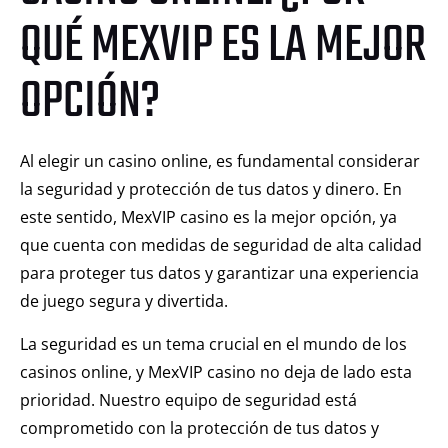
QUÉ MEXVIP ES LA MEJOR
OPCIÓN?
Al elegir un casino online, es fundamental considerar
la seguridad y protección de tus datos y dinero. En
este sentido, MexVIP casino es la mejor opción, ya
que cuenta con medidas de seguridad de alta calidad
para proteger tus datos y garantizar una experiencia
de juego segura y divertida.
La seguridad es un tema crucial en el mundo de los
casinos online, y MexVIP casino no deja de lado esta
prioridad. Nuestro equipo de seguridad está
comprometido con la protección de tus datos y