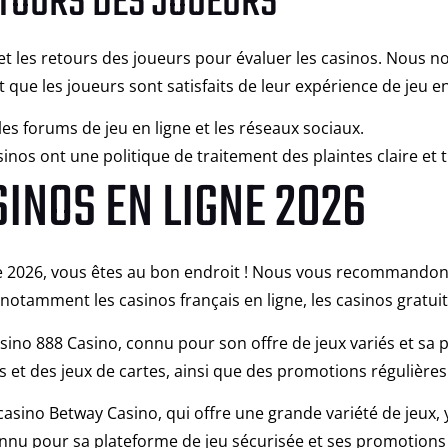
ETOURS DES JOUEURS
et les retours des joueurs pour évaluer les casinos. Nous 
ue les joueurs sont satisfaits de leur expérience de jeu en
les forums de jeu en ligne et les réseaux sociaux.
os ont une politique de traitement des plaintes claire et 
INOS EN LIGNE 2026
ne 2026, vous êtes au bon endroit ! Nous vous recommandons 
notamment les casinos français en ligne, les casinos gratuits
ino 888 Casino, connu pour son offre de jeux variés et sa 
s et des jeux de cartes, ainsi que des promotions régulière
sino Betway Casino, qui offre une grande variété de jeux, 
connu pour sa plateforme de jeu sécurisée et ses promotions 