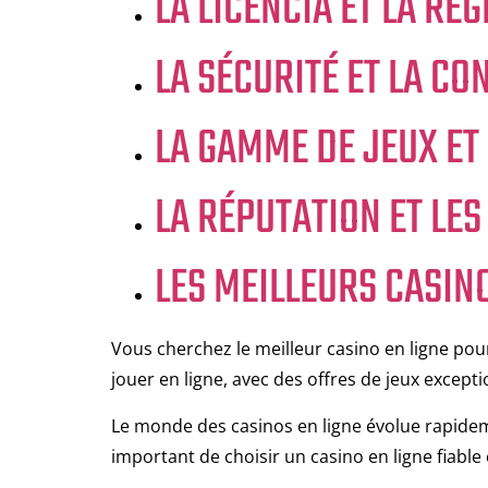
LA LICENCIA ET LA RÉ
LA SÉCURITÉ ET LA CO
LA GAMME DE JEUX ET
LA RÉPUTATION ET LE
LES MEILLEURS CASINO
Vous cherchez le meilleur casino en ligne pou
jouer en ligne, avec des offres de jeux excepti
Le monde des casinos en ligne évolue rapidem
important de choisir un casino en ligne fiable 