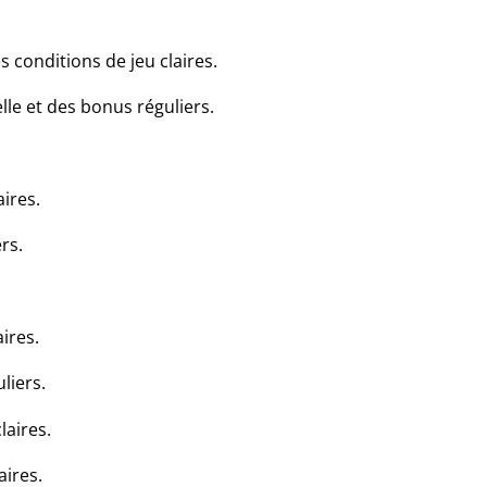
s conditions de jeu claires.
lle et des bonus réguliers.
aires.
rs.
ires.
liers.
laires.
aires.