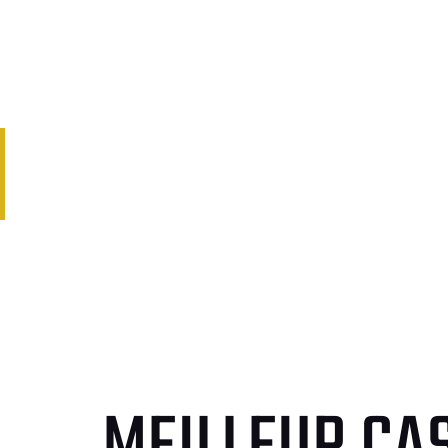
MEILLEUR CASINO EN LIGNE 2
TOP 10 DES CASINOS FIABLES