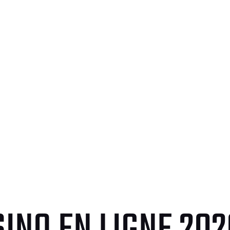
026 –
.7068