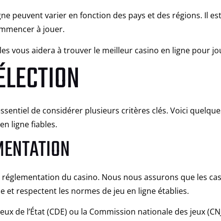
gne peuvent varier en fonction des pays et des régions. Il es
commencer à jouer.
es vous aidera à trouver le meilleur casino en ligne pour jo
ÉLECTION
st essentiel de considérer plusieurs critères clés. Voici que
n ligne fiables.
EMENTATION
et la réglementation du casino. Nous nous assurons que le
 et respectent les normes de jeu en ligne établies.
eux de l’État (CDE) ou la Commission nationale des jeux (CNJ