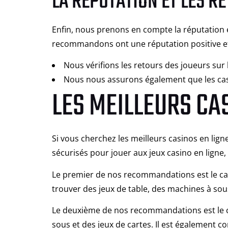
LA RÉPUTATION ET LES R
Enfin, nous prenons en compte la réputation 
recommandons ont une réputation positive et q
Nous vérifions les retours des joueurs sur 
Nous nous assurons également que les casin
LES MEILLEURS CAS
Si vous cherchez les meilleurs casinos en lig
sécurisés pour jouer aux jeux casino en ligne, 
Le premier de nos recommandations est le cas
trouver des jeux de table, des machines à sou
Le deuxième de nos recommandations est le ca
sous et des jeux de cartes. Il est également 