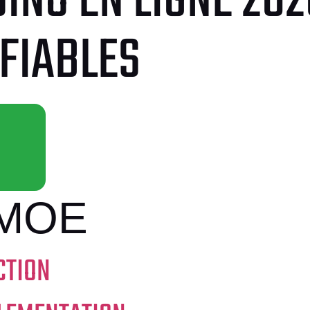
INO EN LIGNE 202
 FIABLES
МОЕ
CTION