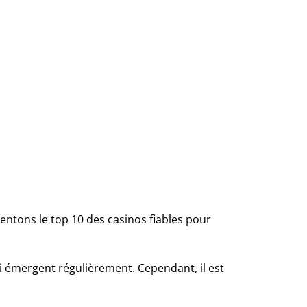
entons le top 10 des casinos fiables pour
i émergent régulièrement. Cependant, il est