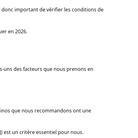
t donc important de vérifier les conditions de
uer en 2026.
lques-uns des facteurs que nous prenons en
s casinos que nous recommandons ont une
) est un critère essentiel pour nous.