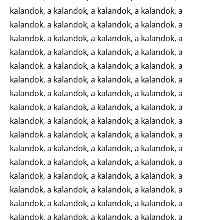
kalandok, a kalandok, a kalandok, a kalandok, a
kalandok, a kalandok, a kalandok, a kalandok, a
kalandok, a kalandok, a kalandok, a kalandok, a
kalandok, a kalandok, a kalandok, a kalandok, a
kalandok, a kalandok, a kalandok, a kalandok, a
kalandok, a kalandok, a kalandok, a kalandok, a
kalandok, a kalandok, a kalandok, a kalandok, a
kalandok, a kalandok, a kalandok, a kalandok, a
kalandok, a kalandok, a kalandok, a kalandok, a
kalandok, a kalandok, a kalandok, a kalandok, a
kalandok, a kalandok, a kalandok, a kalandok, a
kalandok, a kalandok, a kalandok, a kalandok, a
kalandok, a kalandok, a kalandok, a kalandok, a
kalandok, a kalandok, a kalandok, a kalandok, a
kalandok, a kalandok, a kalandok, a kalandok, a
kalandok, a kalandok, a kalandok, a kalandok, a