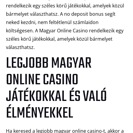
rendelkezik egy széles körű játékokkal, amelyek közül
bármelyet választhatsz. A no deposit bonus segít
neked kezdni, nem feltétlenül számlaidon
költségesen. A Magyar Online Casino rendelkezik egy
széles körű játékokkal, amelyek közül bármelyet
választhatsz.
LEGJOBB MAGYAR
ONLINE CASINO
JÁTÉKOKKAL ÉS VALÓ
ÉLMÉNYEKKEL
Ha keresed a legjobb magyar online casino-t, akkor a