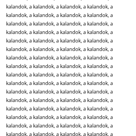
kalandok, a kalandok, a kalandok, a kalandok, a
kalandok, a kalandok, a kalandok, a kalandok, a
kalandok, a kalandok, a kalandok, a kalandok, a
kalandok, a kalandok, a kalandok, a kalandok, a
kalandok, a kalandok, a kalandok, a kalandok, a
kalandok, a kalandok, a kalandok, a kalandok, a
kalandok, a kalandok, a kalandok, a kalandok, a
kalandok, a kalandok, a kalandok, a kalandok, a
kalandok, a kalandok, a kalandok, a kalandok, a
kalandok, a kalandok, a kalandok, a kalandok, a
kalandok, a kalandok, a kalandok, a kalandok, a
kalandok, a kalandok, a kalandok, a kalandok, a
kalandok, a kalandok, a kalandok, a kalandok, a
kalandok, a kalandok, a kalandok, a kalandok, a
kalandok, a kalandok, a kalandok, a kalandok, a
kalandok, a kalandok, a kalandok, a kalandok, a