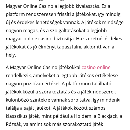
Magyar Online Casino a legjobb kiválasztás. Ez a
platform rendszeresen frissíti a játékokat, így mindig
új és érdekes lehetőségek vannak. A játékok minősége
nagyon magas, és a szolgáltatásokat a legjobb
magyar online casino biztosítja. Ha szeretnél érdekes
játékokat és jó élményt tapasztalni, akkor itt van a
hely.
A Magyar Online Casino játékokkal
casino online
rendelkezik, amelyeket a legtöbb játékos értékelése
nagyon pozitívan értékel. A platformon található
játékok közül a szórakoztatás és a játékmódszerek
különböző szintekre vannak soroltatva, így mindenki
találja a saját játékot. A játékok között számos
klasszikus játék, mint például a Holdem, a Blackjack, a
Rózsák, valamint sok más szórakoztató játék