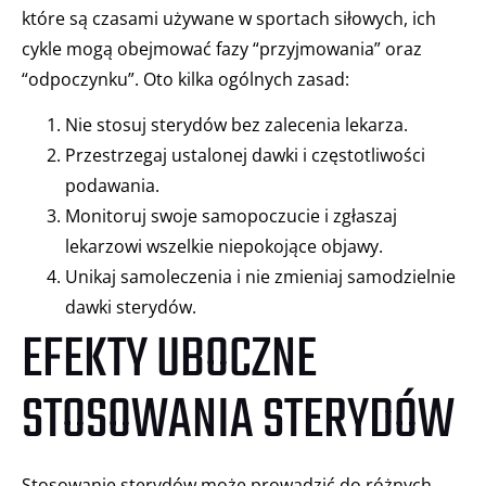
które są czasami używane w sportach siłowych, ich
cykle mogą obejmować fazy “przyjmowania” oraz
“odpoczynku”. Oto kilka ogólnych zasad:
Nie stosuj sterydów bez zalecenia lekarza.
Przestrzegaj ustalonej dawki i częstotliwości
podawania.
Monitoruj swoje samopoczucie i zgłaszaj
lekarzowi wszelkie niepokojące objawy.
Unikaj samoleczenia i nie zmieniaj samodzielnie
dawki sterydów.
EFEKTY UBOCZNE
STOSOWANIA STERYDÓW
Stosowanie sterydów może prowadzić do różnych