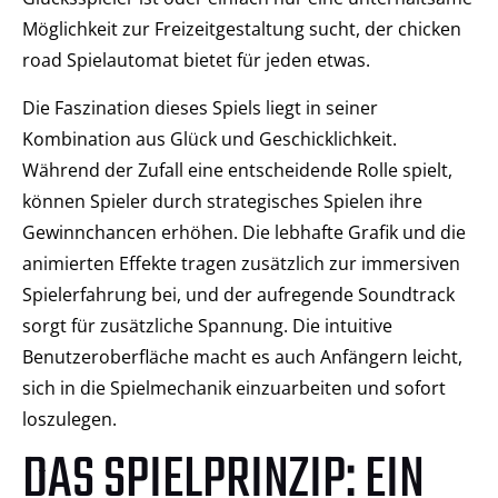
Möglichkeit zur Freizeitgestaltung sucht, der chicken
road Spielautomat bietet für jeden etwas.
Die Faszination dieses Spiels liegt in seiner
Kombination aus Glück und Geschicklichkeit.
Während der Zufall eine entscheidende Rolle spielt,
können Spieler durch strategisches Spielen ihre
Gewinnchancen erhöhen. Die lebhafte Grafik und die
animierten Effekte tragen zusätzlich zur immersiven
Spielerfahrung bei, und der aufregende Soundtrack
sorgt für zusätzliche Spannung. Die intuitive
Benutzeroberfläche macht es auch Anfängern leicht,
sich in die Spielmechanik einzuarbeiten und sofort
loszulegen.
DAS SPIELPRINZIP: EIN