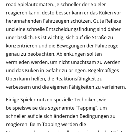
road Spielautomaten. Je schneller der Spieler
reagieren kann, desto besser kann er das Küken vor
herannahenden Fahrzeugen schützen. Gute Reflexe
und eine schnelle Entscheidungsfindung sind daher
unerlässlich. Es ist wichtig, sich auf die Straße zu
konzentrieren und die Bewegungen der Fahrzeuge
genau zu beobachten. Ablenkungen sollten
vermieden werden, um nicht unachtsam zu werden
und das Küken in Gefahr zu bringen. Regelmäßiges
Üben kann helfen, die Reaktionsfähigkeit zu
verbessern und die eigenen Fähigkeiten zu verfeinern.
Einige Spieler nutzen spezielle Techniken, wie
beispielsweise das sogenannte “Tapping”, um
schneller auf die sich ändernden Bedingungen zu
reagieren. Beim Tapping werden die