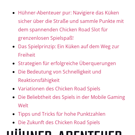
Hühner-Abenteuer pur: Navigiere das Küken
sicher über die Straße und sammle Punkte mit
dem spannenden Chicken Road Slot für
grenzenlosen Spielspaß!
Das Spielprinzip: Ein Küken auf dem Weg zur
Freiheit
Strategien für erfolgreiche Überquerungen
Die Bedeutung von Schnelligkeit und
Reaktionsfähigkeit
Variationen des Chicken Road Spiels
Die Beliebtheit des Spiels in der Mobile Gaming
Welt
Tipps und Tricks für hohe Punktzahlen
Die Zukunft des Chicken Road Spiels