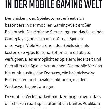
IN DER MOBILE GAMING WELT
Der chicken road Spielautomat erfreut sich
besonders in der mobilen Gaming-Welt großer
Beliebtheit. Die einfache Steuerung und das fesselnde
Gameplay eignen sich ideal für das Spielen
unterwegs. Viele Versionen des Spiels sind als
kostenlose Apps für Smartphones und Tablets
verfügbar. Dies ermöglicht es Spielern, jederzeit und
überall in das Spiel einzutauchen. Die mobile Version
bietet oft zusätzliche Features, wie beispielsweise
Bestenlisten und soziale Funktionen, die den
Wettbewerbsgeist anregen.
Die mobile Verfügbarkeit hat dazu beigetragen, dass
der chicken road Spielautomat ein breites Publikum