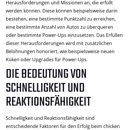
Herausforderungen und Missionen an, die erfüllt
werden können. Diese können beispielsweise darin
bestehen, eine bestimmte Punktzahl zu erreichen,
eine bestimmte Anzahl von Autos zu überqueren
oder bestimmte Power-Ups einzusetzen. Das Erfüllen
dieser Herausforderungen wird mit zusätzlichen
Belohnungen honoriert, wie beispielsweise neuen
Küken oder Upgrades für Power-Ups.
DIE BEDEUTUNG VON
SCHNELLIGKEIT UND
REAKTIONSFÄHIGKEIT
Schnelligkeit und Reaktionsfähigkeit sind
entscheidende Faktoren für den Erfolg beim chicken