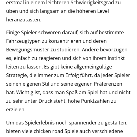
erstmal in einem leichteren Schwierigkeitsgrad zu
üben und sich langsam an die höheren Level
heranzutasten.
Einige Spieler schwören darauf, sich auf bestimmte
Fahrzeugtypen zu konzentrieren und deren
Bewegungsmuster zu studieren. Andere bevorzugen
es, einfach zu reagieren und sich von ihrem Instinkt
leiten zu lassen. Es gibt keine allgemeingültige
Strategie, die immer zum Erfolg führt, da jeder Spieler
seinen eigenen Stil und seine eigenen Präferenzen
hat. Wichtig ist, dass man Spaß am Spiel hat und nicht
zu sehr unter Druck steht, hohe Punktzahlen zu
erzielen.
Um das Spielerlebnis noch spannender zu gestalten,
bieten viele chicken road Spiele auch verschiedene