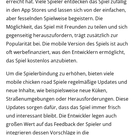
erreicht hat. Viele Spieler entdecken das Spiel zufällig
in den App Stores und lassen sich von der einfachen,
aber fesselnden Spielweise begeistern. Die
Möglichkeit, das Spiel mit Freunden zu teilen und sich
gegenseitig herauszufordern, trägt zusätzlich zur
Popularität bei. Die mobile Version des Spiels ist auch
oft werbefinanziert, was den Entwicklern ermöglicht,
das Spiel kostenlos anzubieten.
Um die Spielerbindung zu erhöhen, bieten viele
mobile chicken road Spiele regelmäßige Updates und
neue Inhalte, wie beispielsweise neue Küken,
Straßenumgebungen oder Herausforderungen. Diese
Updates sorgen dafür, dass das Spiel immer frisch
und interessant bleibt. Die Entwickler legen auch
großen Wert auf das Feedback der Spieler und
integrieren dessen Vorschläge in die