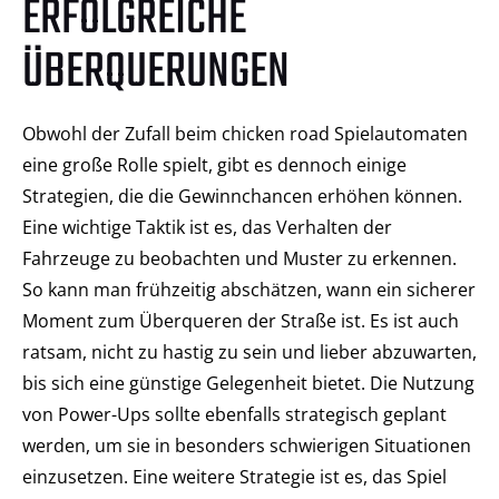
ERFOLGREICHE
ÜBERQUERUNGEN
Obwohl der Zufall beim chicken road Spielautomaten
eine große Rolle spielt, gibt es dennoch einige
Strategien, die die Gewinnchancen erhöhen können.
Eine wichtige Taktik ist es, das Verhalten der
Fahrzeuge zu beobachten und Muster zu erkennen.
So kann man frühzeitig abschätzen, wann ein sicherer
Moment zum Überqueren der Straße ist. Es ist auch
ratsam, nicht zu hastig zu sein und lieber abzuwarten,
bis sich eine günstige Gelegenheit bietet. Die Nutzung
von Power-Ups sollte ebenfalls strategisch geplant
werden, um sie in besonders schwierigen Situationen
einzusetzen. Eine weitere Strategie ist es, das Spiel