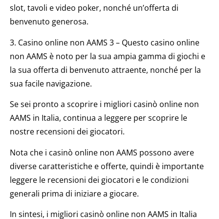
slot, tavoli e video poker, nonché un’offerta di
benvenuto generosa.
3. Casino online non AAMS 3 – Questo casino online
non AAMS è noto per la sua ampia gamma di giochi e
la sua offerta di benvenuto attraente, nonché per la
sua facile navigazione.
Se sei pronto a scoprire i migliori casinò online non
AAMS in Italia, continua a leggere per scoprire le
nostre recensioni dei giocatori.
Nota che i casinò online non AAMS possono avere
diverse caratteristiche e offerte, quindi è importante
leggere le recensioni dei giocatori e le condizioni
generali prima di iniziare a giocare.
In sintesi, i migliori casinò online non AAMS in Italia