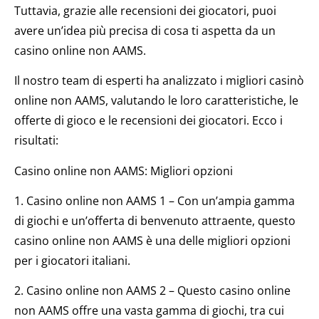
Tuttavia, grazie alle recensioni dei giocatori, puoi
avere un’idea più precisa di cosa ti aspetta da un
casino online non AAMS.
Il nostro team di esperti ha analizzato i migliori casinò
online non AAMS, valutando le loro caratteristiche, le
offerte di gioco e le recensioni dei giocatori. Ecco i
risultati:
Casino online non AAMS: Migliori opzioni
1. Casino online non AAMS 1 – Con un’ampia gamma
di giochi e un’offerta di benvenuto attraente, questo
casino online non AAMS è una delle migliori opzioni
per i giocatori italiani.
2. Casino online non AAMS 2 – Questo casino online
non AAMS offre una vasta gamma di giochi, tra cui