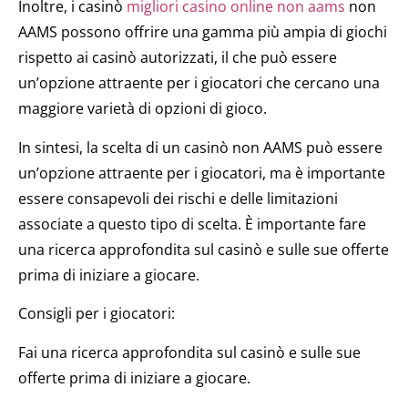
Inoltre, i casinò
migliori casino online non aams
non
AAMS possono offrire una gamma più ampia di giochi
rispetto ai casinò autorizzati, il che può essere
un’opzione attraente per i giocatori che cercano una
maggiore varietà di opzioni di gioco.
In sintesi, la scelta di un casinò non AAMS può essere
un’opzione attraente per i giocatori, ma è importante
essere consapevoli dei rischi e delle limitazioni
associate a questo tipo di scelta. È importante fare
una ricerca approfondita sul casinò e sulle sue offerte
prima di iniziare a giocare.
Consigli per i giocatori:
Fai una ricerca approfondita sul casinò e sulle sue
offerte prima di iniziare a giocare.