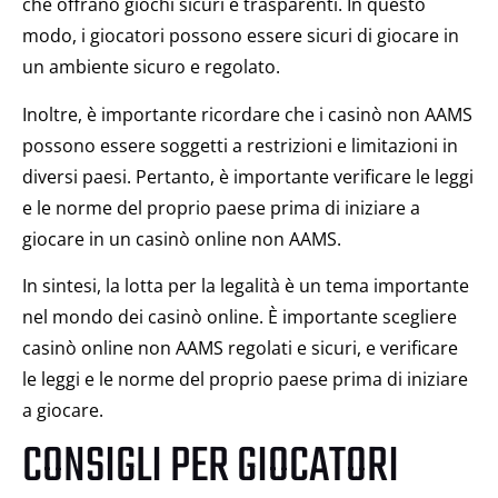
che offrano giochi sicuri e trasparenti. In questo
modo, i giocatori possono essere sicuri di giocare in
un ambiente sicuro e regolato.
Inoltre, è importante ricordare che i casinò non AAMS
possono essere soggetti a restrizioni e limitazioni in
diversi paesi. Pertanto, è importante verificare le leggi
e le norme del proprio paese prima di iniziare a
giocare in un casinò online non AAMS.
In sintesi, la lotta per la legalità è un tema importante
nel mondo dei casinò online. È importante scegliere
casinò online non AAMS regolati e sicuri, e verificare
le leggi e le norme del proprio paese prima di iniziare
a giocare.
CONSIGLI PER GIOCATORI