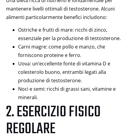
Una dieta ricca di nutrienti è fondamentale per
mantenere livelli ottimali di testosterone. Alcuni
alimenti particolarmente benefici includono:
Ostriche e frutti di mare: ricchi di zinco,
essenziale per la produzione di testosterone.
Carni magre: come pollo e manzo, che
forniscono proteine e ferro.
Uova: un’eccellente fonte di vitamina D e
colesterolo buono, entrambi legati alla
produzione di testosterone.
Noci e semi: ricchi di grassi sani, vitamine e
minerali.
2. ESERCIZIO FISICO
REGOLARE