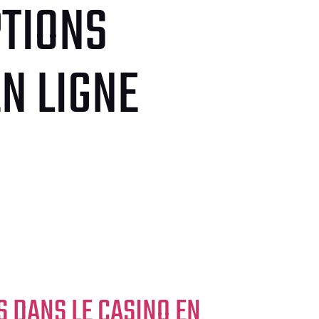
PTIONS
N LIGNE
S DANS LE CASINO EN