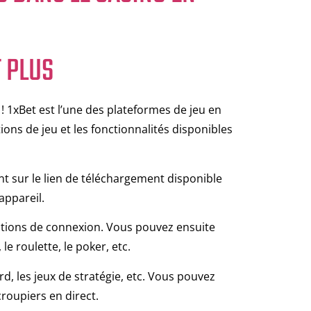
T PLUS
! 1xBet est l’une des plateformes de jeu en
ions de jeu et les fonctionnalités disponibles
nt sur le lien de téléchargement disponible
appareil.
mations de connexion. Vous pouvez ensuite
le roulette, le poker, etc.
rd, les jeux de stratégie, etc. Vous pouvez
croupiers en direct.