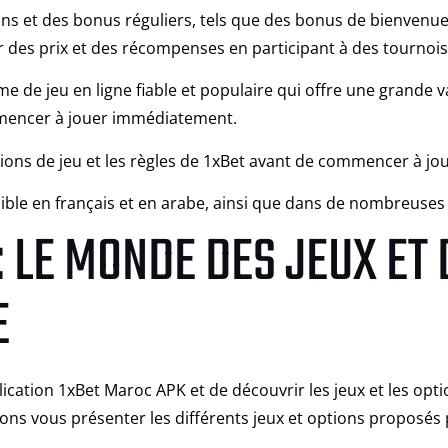
ns et des bonus réguliers, tels que des bonus de bienvenu
 des prix et des récompenses en participant à des tournois
de jeu en ligne fiable et populaire qui offre une grande va
mmencer à jouer immédiatement.
tions de jeu et les règles de 1xBet avant de commencer à jou
nible en français et en arabe, ainsi que dans de nombreuses
: LE MONDE DES JEUX ET
E
cation 1xBet Maroc APK et de découvrir les jeux et les opti
llons vous présenter les différents jeux et options proposés