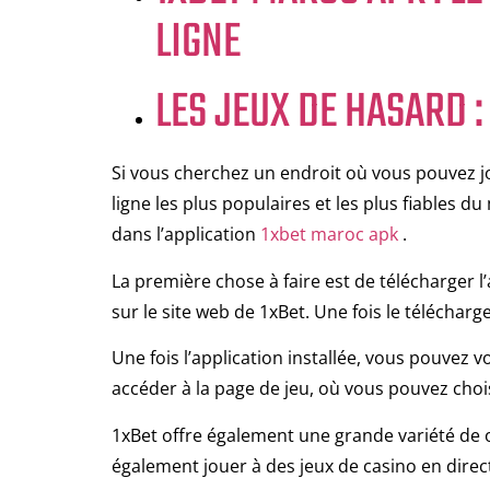
LIGNE
LES JEUX DE HASARD :
Si vous cherchez un endroit où vous pouvez jou
ligne les plus populaires et les plus fiables d
dans l’application
1xbet maroc apk
.
La première chose à faire est de télécharger l
sur le site web de 1xBet. Une fois le télécharg
Une fois l’application installée, vous pouvez
accéder à la page de jeu, où vous pouvez choisi
1xBet offre également une grande variété de opt
également jouer à des jeux de casino en direct