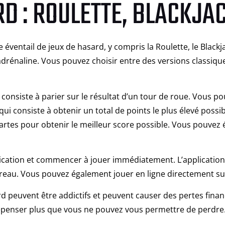
D : ROULETTE, BLACKJAC
éventail de jeux de hasard, y compris la Roulette, le Blackj
 l’adrénaline. Vous pouvez choisir entre des versions classi
 consiste à parier sur le résultat d’un tour de roue. Vous 
qui consiste à obtenir un total de points le plus élevé poss
artes pour obtenir le meilleur score possible. Vous pouvez
ication et commencer à jouer immédiatement. L’application 
reau. Vous pouvez également jouer en ligne directement sur
rd peuvent être addictifs et peuvent causer des pertes fina
épenser plus que vous ne pouvez vous permettre de perdre